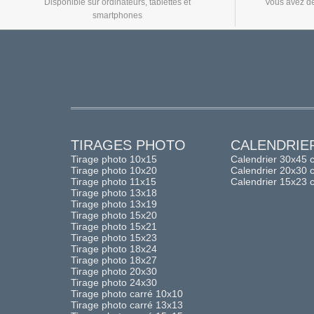
Disponible sur ordinateurs, tablettes et
Vous avez de
smartphones
TIRAGES PHOTO
CALENDRIE
Tirage photo 10x15
Calendrier 30x45 
Tirage photo 10x20
Calendrier 20x30 
Tirage photo 11x15
Calendrier 15x23 
Tirage photo 13x18
Tirage photo 13x19
Tirage photo 15x20
Tirage photo 15x21
Tirage photo 15x23
Tirage photo 18x24
Tirage photo 18x27
Tirage photo 20x30
Tirage photo 24x30
Tirage photo carré 10x10
Tirage photo carré 13x13