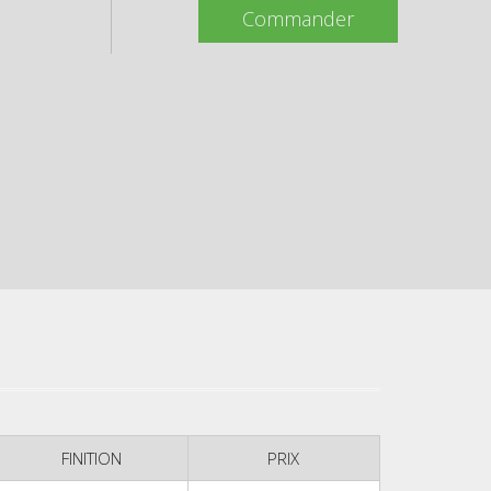
Commander
FINITION
PRIX