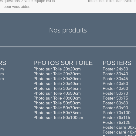
s questions ? Notre équipe est là
Toutes nos offres dans votre b
pour vous aider.
Nos produits
RS
PHOTOS SUR TOILE
POSTERS
cm
Photo sur Toile 20x20cm
Poster 24x30
cm
Photo sur Toile 20x30cm
Poster 30x40
cm
Photo sur Toile 30x30cm
Poster 30x45
Photo sur Toile 30x40cm
Poster 40x50
Photo sur Toile 30x45cm
Poster 40x60
Photo sur Toile 40x50cm
Poster 50x70
Photo sur Toile 40x60cm
Poster 50x75
Photo sur Toile 50x50cm
Poster 60x80
Photo sur Toile 50x70cm
Poster 60x90
Photo sur Toile 50x75cm
Poster 70x100
Photo sur Toile 50x100cm
Poster 76x115
Poster 76x125
Poster carré 30x
Poster carré 40x