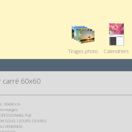
Tirages photo
Calendriers
r carré 60x60
 : 60x60 cm
ans marges
OFESSIONNEL FUJI
ON SOUS 2 JOURS OUVRES
AU VENDREDI