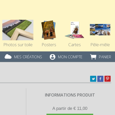
Photos sur toile
Posters
Cartes
Pêle-mêle
MES CRÉATIONS
MON COMPTE
PANIER
INFORMATIONS PRODUIT
A partir de € 11,00